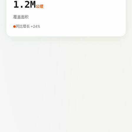
1.2M
公顷
覆盖面积
同比增长 +24%