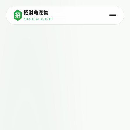
首页
招财龟宠物
招
ZHAOCAIGUINET
资讯
产品
关于
联系