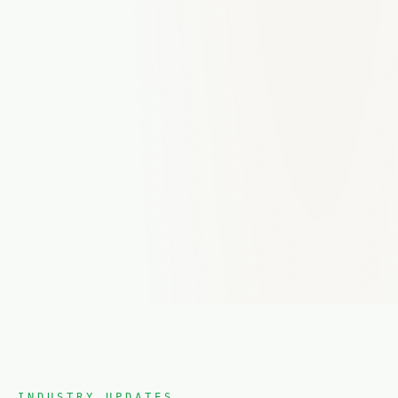
INDUSTRY UPDATES